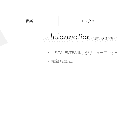
音楽
エンタメ
Information
お知らせ一覧
「E-TALENTBANK」がリニューアル
お詫びと訂正