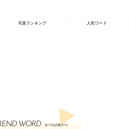
写真ランキング
人気ワード
REND WORD
すべての人気ワード