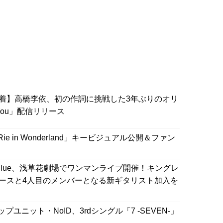
着】高橋李依、初の作詞に挑戦した3年ぶりのオリ
You」配信リリース
e in Wonderland」キービジュアル公開＆ファン
_Blue、浅草花劇場でワンマンライブ開催！キングレ
リースと4人目のメンバーとなる新ギタリスト加入を
ニット・NoID、3rdシングル「7 -SEVEN-」