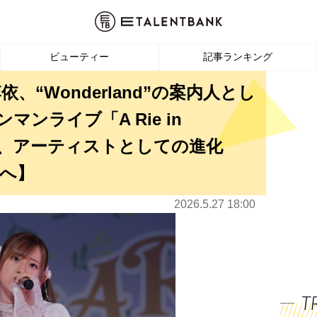
ビューティー
記事ランキング
、“Wonderland”の案内人とし
マンライブ「A Rie in
示した、アーティストとしての進化
へ】
2026.5.27 18:00
T