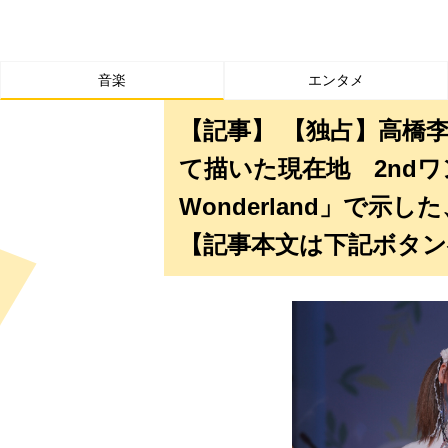
音楽
エンタメ
【記事】 【独占】高橋李依
て描いた現在地 2ndワン
Wonderland」で
【記事本文は下記ボタン