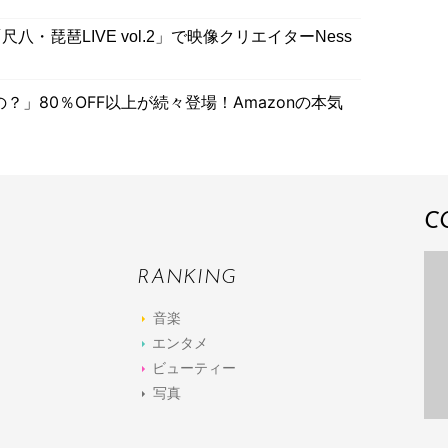
・琵琶LIVE vol.2」で映像クリエイターNess
」80％OFF以上が続々登場！Amazonの本気
C
RANKING
音楽
エンタメ
ビューティー
写真