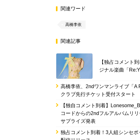
関連ワード
高橋李依
関連記事
【独占コメント到
ジナル楽曲「Re:
高橋李依、2ndワンマンライブ「A Ri
クラブ先行チケット受付スタート
【独自コメント到着】Lonesome
コードからの2ndフルアルバムリ
サプライズ発表
独占コメント到着！3人組シンセポップユ