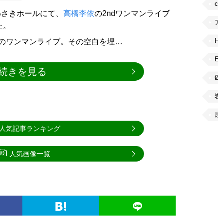
かわさきホールにて、
高橋李依
の2ndワンマンライブ
れた。
のワンマンライブ。その空白を埋…
続きを見る
人気記事ランキング
人気画像一覧