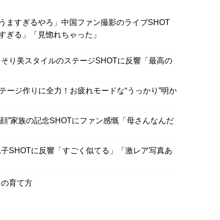
うますぎるやろ」中国ファン撮影のライブSHOT
すぎる」「見惚れちゃった」
そり美スタイルのステージSHOTに反響「最高の
テージ作りに全力！お疲れモードな“うっかり”明か
顔”家族の記念SHOTにファン感慨「母さんなんだ
子SHOTに反響「すごく似てる」「激レア写真あ
その育て方