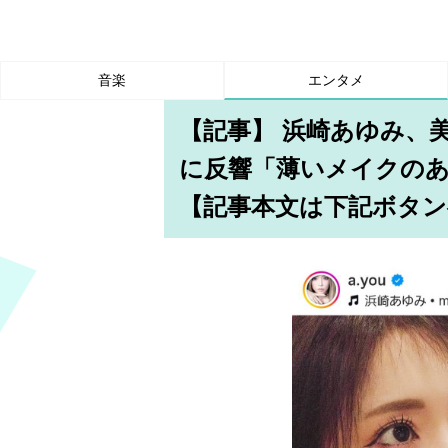
音楽
エンタメ
【記事】 浜崎あゆみ、
に反響「薄いメイクの
【記事本文は下記ボタン