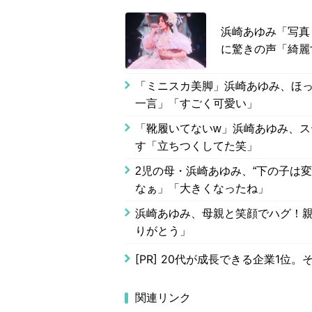
浜崎あゆみ「写真
に驚きの声「綺麗
「ミニスカ美脚」浜崎あゆみ、ほっ
一言」「すごく可愛い」
「靴履いてないw」浜崎あゆみ、ス
す「立ちつくしてた笑」
2児の母・浜崎あゆみ、“下の子は変
なぁ」「大きくなったね」
浜崎あゆみ、母親と笑顔でハグ！親
りがとう」
[PR]
20代が成長できる企業1位。
関連リンク