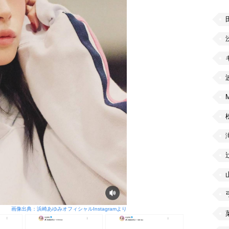
画像出典：浜崎あゆみオフィシャルInstagramより