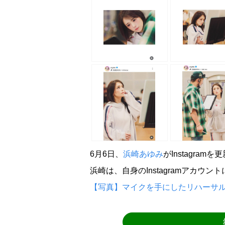
6月6日、
浜崎あゆみ
がInstagram
浜崎は、自身のInstagramアカウ
【写真】マイクを手にしたリハーサ