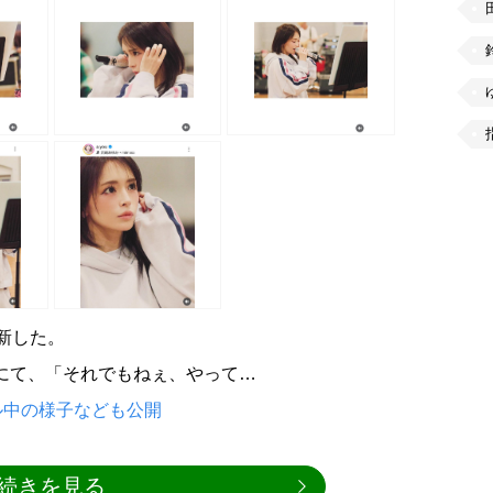
を更新した。
ントにて、「それでもねぇ、やって…
ル中の様子なども公開
続きを見る