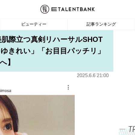
ビューティー
記事ランキング
美肌際立つ真剣リハーサルSHOT
あゆきれい」「お目目パッチリ」
へ】
2025.6.6 21:00
T