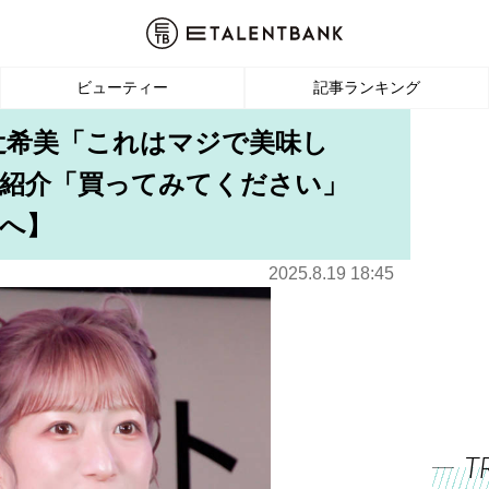
ビューティー
記事ランキング
辻希美「これはマジで美味し
を紹介「買ってみてください」
へ】
2025.8.19 18:45
T