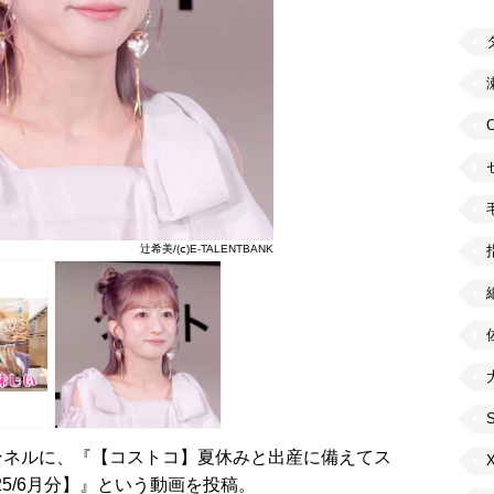
辻希美/(ⅽ)E-TALENTBANK
チャンネルに、『【コストコ】夏休みと出産に備えてス
25/6月分】』という動画を投稿。