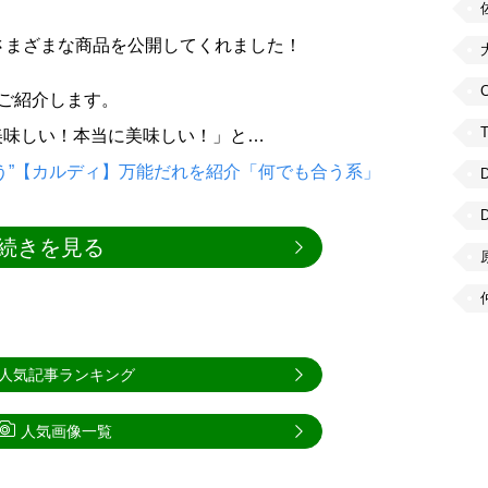
たさまざまな商品を公開してくれました！
C
をご紹介します。
美味しい！本当に美味しい！」と…
う”【カルディ】万能だれを紹介「何でも合う系」
続きを見る
人気記事ランキング
人気画像一覧