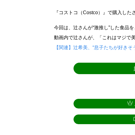
『コストコ（Costco）』で購入し
今回は、辻さんが“激推し”した食品
動画内で辻さんが、「これはマジで
【関連】辻希美、“息子たちが好きそ