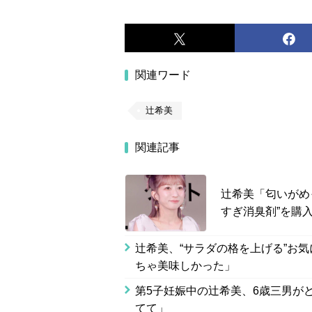
関連ワード
辻希美
関連記事
辻希美「匂いがめ
すぎ消臭剤”を購
辻希美、“サラダの格を上げる”お
ちゃ美味しかった」
第5子妊娠中の辻希美、6歳三男が
てて」