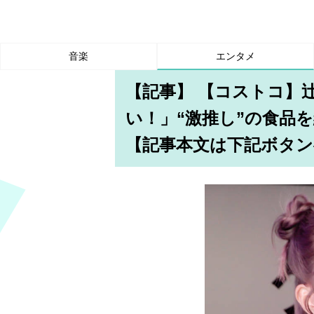
音楽
エンタメ
【記事】 【コストコ】
い！」“激推し”の食品
【記事本文は下記ボタン