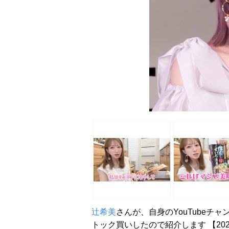
辻希美
さんが、自身のYouTube
トック買いしたので紹介します 【20