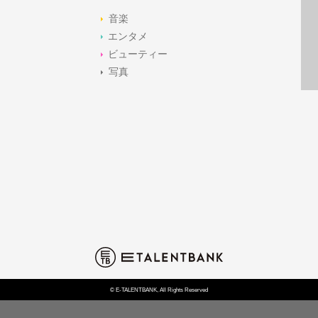
音楽
エンタメ
ビューティー
写真
© E-TALENTBANK, All Rights Reserved