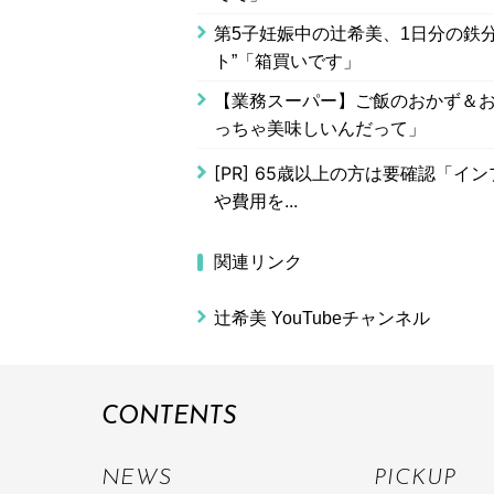
第5子妊娠中の辻希美、1日分の鉄
ト”「箱買いです」
【業務スーパー】ご飯のおかず＆お
っちゃ美味しいんだって」
[PR]
65歳以上の方は要確認「イン
や費用を...
関連リンク
辻希美 YouTubeチャンネル
CONTENTS
NEWS
PICKUP