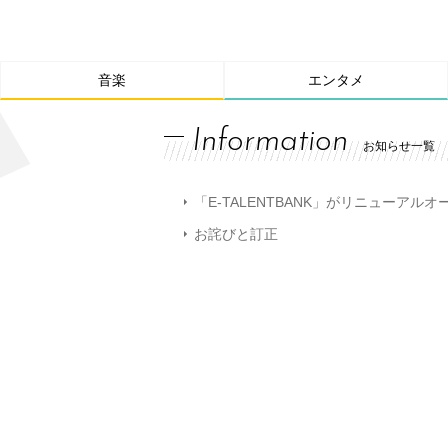
音楽
エンタメ
Information
お知らせ一覧
「E-TALENTBANK」がリニューアル
お詫びと訂正