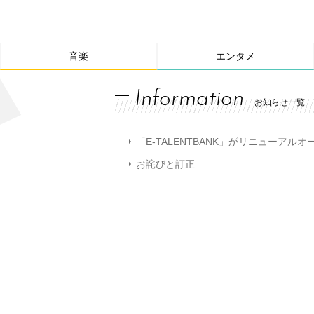
音楽
エンタメ
Information
お知らせ一覧
「E-TALENTBANK」がリニューアル
お詫びと訂正