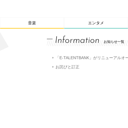
音楽
エンタメ
Information
お知らせ一覧
「E-TALENTBANK」がリニューアル
お詫びと訂正