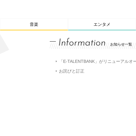
音楽
エンタメ
Information
お知らせ一覧
「E-TALENTBANK」がリニューアル
お詫びと訂正