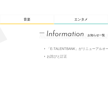
音楽
エンタメ
Information
お知らせ一覧
「E-TALENTBANK」がリニューアル
お詫びと訂正