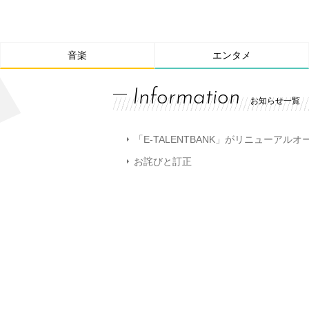
音楽
エンタメ
Information
お知らせ一覧
「E-TALENTBANK」がリニューアル
お詫びと訂正