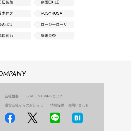
田辺智加
劇団EXILE
鈴木伸之
ROSYROSA
ゆきぽよ
ロージーローザ
指原莉乃
堀未央奈
OMPANY
会社概要
E-TALENTBANKとは？
運営会社からのお知らせ
情報提供・お問い合わせ