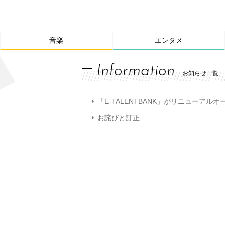
音楽
エンタメ
Information
お知らせ一覧
「E-TALENTBANK」がリニューアル
お詫びと訂正