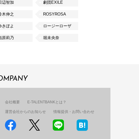
田辺智加
劇団EXILE
鈴木伸之
ROSYROSA
ゆきぽよ
ロージーローザ
指原莉乃
堀未央奈
OMPANY
会社概要
E-TALENTBANKとは？
運営会社からのお知らせ
情報提供・お問い合わせ