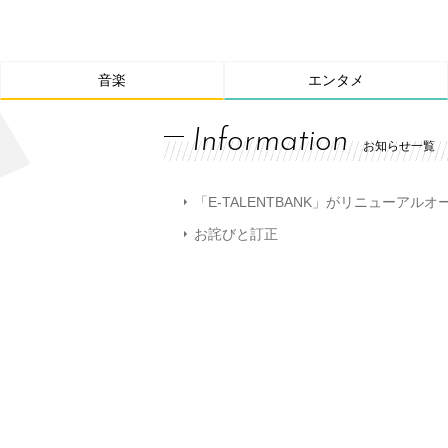
音楽
エンタメ
Information
お知らせ一覧
「E-TALENTBANK」がリニューアル
お詫びと訂正