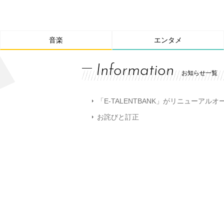
音楽
エンタメ
Information
お知らせ一覧
「E-TALENTBANK」がリニューアル
お詫びと訂正