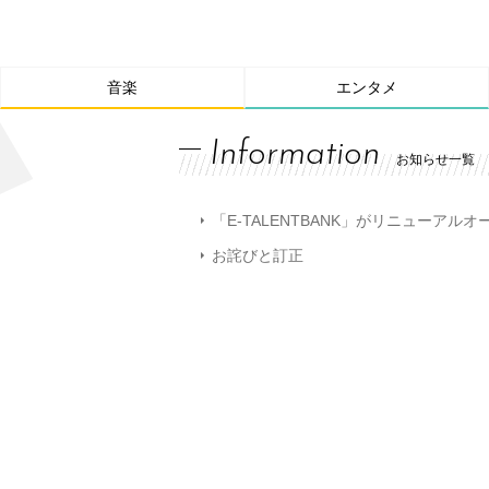
音楽
エンタメ
Information
お知らせ一覧
「E-TALENTBANK」がリニューアル
お詫びと訂正