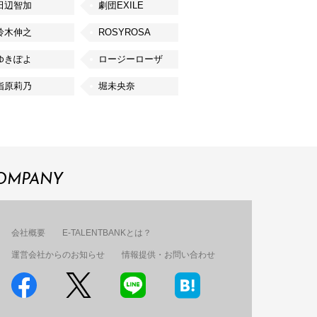
田辺智加
劇団EXILE
鈴木伸之
ROSYROSA
ゆきぽよ
ロージーローザ
指原莉乃
堀未央奈
OMPANY
会社概要
E-TALENTBANKとは？
運営会社からのお知らせ
情報提供・お問い合わせ