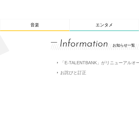
音楽
エンタメ
Information
お知らせ一覧
「E-TALENTBANK」がリニューアル
お詫びと訂正