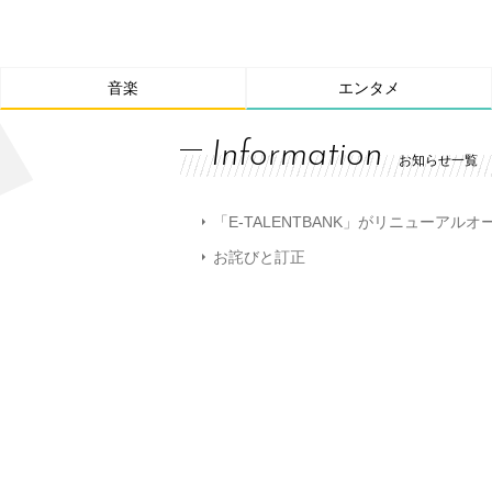
音楽
エンタメ
Information
お知らせ一覧
「E-TALENTBANK」がリニューアル
お詫びと訂正