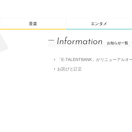
音楽
エンタメ
Information
お知らせ一覧
「E-TALENTBANK」がリニューアル
お詫びと訂正