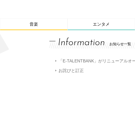
音楽
エンタメ
Information
お知らせ一覧
「E-TALENTBANK」がリニューアル
お詫びと訂正