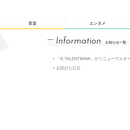
音楽
エンタメ
Information
お知らせ一覧
「E-TALENTBANK」がリニューアル
お詫びと訂正