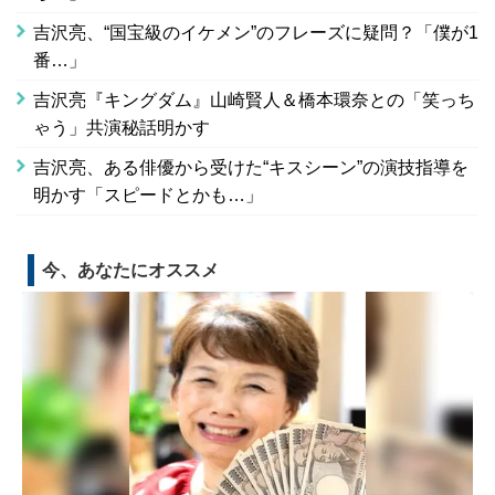
吉沢亮、“国宝級のイケメン”のフレーズに疑問？「僕が1
番…」
吉沢亮『キングダム』山崎賢人＆橋本環奈との「笑っち
ゃう」共演秘話明かす
吉沢亮、ある俳優から受けた“キスシーン”の演技指導を
明かす「スピードとかも…」
今、あなたにオススメ