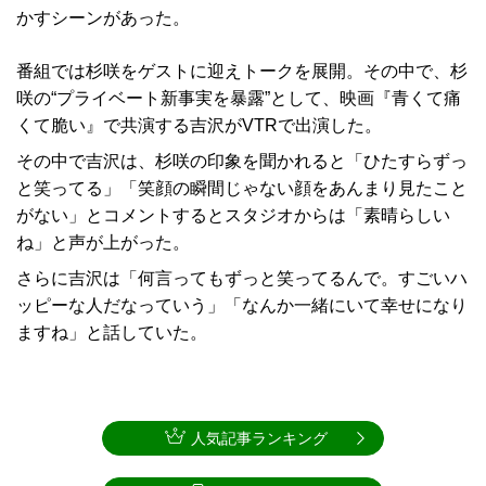
かすシーンがあった。
番組では杉咲をゲストに迎えトークを展開。その中で、杉
咲の“プライベート新事実を暴露”として、映画『青くて痛
くて脆い』で共演する吉沢がVTRで出演した。
その中で吉沢は、杉咲の印象を聞かれると「ひたすらずっ
と笑ってる」「笑顔の瞬間じゃない顔をあんまり見たこと
がない」とコメントするとスタジオからは「素晴らしい
ね」と声が上がった。
さらに吉沢は「何言ってもずっと笑ってるんで。すごいハ
ッピーな人だなっていう」「なんか一緒にいて幸せになり
ますね」と話していた。
人気記事ランキング