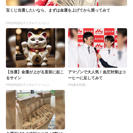
宝くじ当選したいなら、まずは金運を上げてから買ってみて
PR(合同会社デジタルファーム )
【当選】金運が上がる直前に起こ
アマゾンで大人気！血圧対策はコ
るサイン
ーヒーに足してみて
PR(合同会社デジタルファーム )
PR(森永乳業)