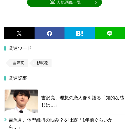
人気画像一覧
関連ワード
吉沢亮
杉咲花
関連記事
吉沢亮、理想の恋人像を語る「知的な感
じは…」
吉沢亮、体型維持の悩み？を吐露「1年前ぐらいか
ら…」