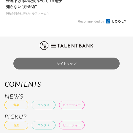
金運下げるの絶対やめて！9割が
知らない“貯金術”
PR(合同会社デジタルファーム )
Recommended by
サイトマップ
CONTENTS
NEWS
音楽
エンタメ
ビューティー
PICKUP
音楽
エンタメ
ビューティー