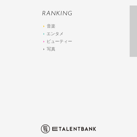
RANKING
音楽
エンタメ
ビューティー
写真