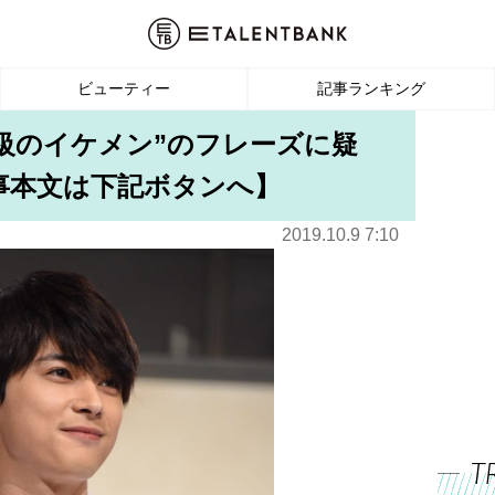
ビューティー
記事ランキング
宝級のイケメン”のフレーズに疑
事本文は下記ボタンへ】
2019.10.9 7:10
T