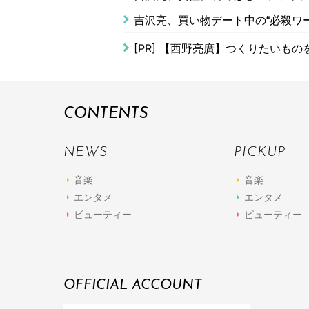
吉沢亮、買い物デート中の“必殺ワ
[PR]
【西野亮廣】つくりたいもの
CONTENTS
NEWS
PICKUP
音楽
音楽
エンタメ
エンタメ
ビューティー
ビューティー
OFFICIAL ACCOUNT