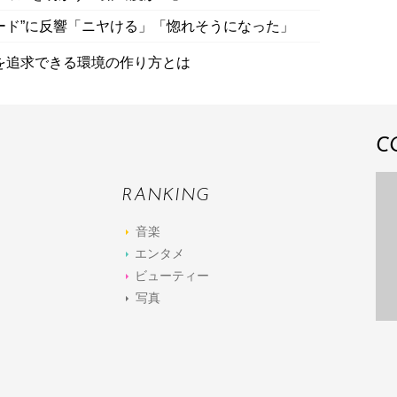
ード”に反響「ニヤける」「惚れそうになった」
を追求できる環境の作り方とは
C
RANKING
音楽
エンタメ
ビューティー
写真