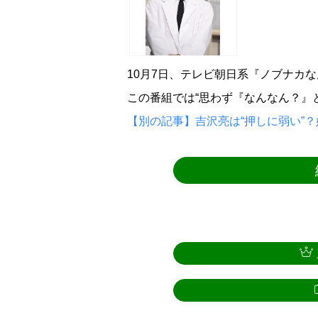
10月7日、テレビ朝日系『ノブナカ
この番組では“思わず『なんなん？』
【別の記事】吉沢亮は“押しに弱い”