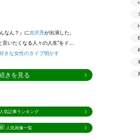
なんなん？』に
吉沢亮
が出演した。
と言いたくなる人々の人生”をド…
？好きな女性のタイプ明かす
続きを見る
人気記事ランキング
人気画像一覧