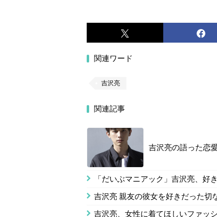
関連ワード
吉沢亮
関連記事
吉沢亮の語った恋
「だいぶマニアック」吉沢亮、好
吉沢亮 親友の彼女を好きだった切
吉沢亮、女性に着てほしいファッ