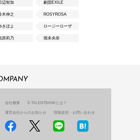
田辺智加
劇団EXILE
鈴木伸之
ROSYROSA
ゆきぽよ
ロージーローザ
指原莉乃
堀未央奈
OMPANY
会社概要
E-TALENTBANKとは？
運営会社からのお知らせ
情報提供・お問い合わせ