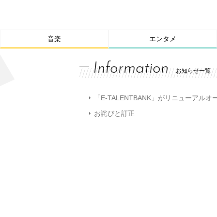
音楽
エンタメ
Information
お知らせ一覧
「E-TALENTBANK」がリニューアル
お詫びと訂正