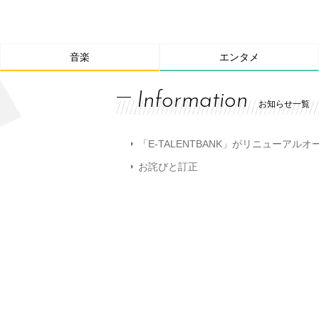
音楽
エンタメ
Information
お知らせ一覧
「E-TALENTBANK」がリニューアル
お詫びと訂正