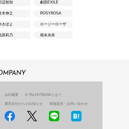
田辺智加
劇団EXILE
鈴木伸之
ROSYROSA
ゆきぽよ
ロージーローザ
指原莉乃
堀未央奈
OMPANY
会社概要
E-TALENTBANKとは？
運営会社からのお知らせ
情報提供・お問い合わせ