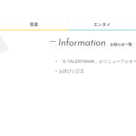
音楽
エンタメ
Information
お知らせ一覧
「E-TALENTBANK」がリニューアル
お詫びと訂正