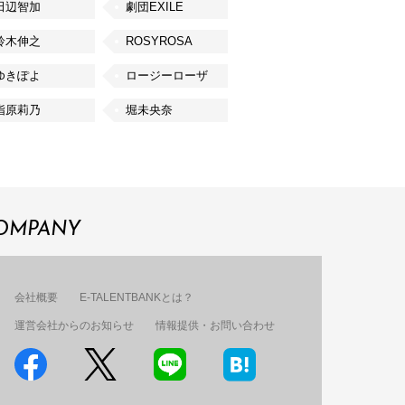
田辺智加
劇団EXILE
鈴木伸之
ROSYROSA
ゆきぽよ
ロージーローザ
指原莉乃
堀未央奈
OMPANY
会社概要
E-TALENTBANKとは？
運営会社からのお知らせ
情報提供・お問い合わせ