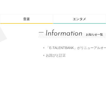
音楽
エンタメ
Information
お知らせ一覧
「E-TALENTBANK」がリニューアル
お詫びと訂正