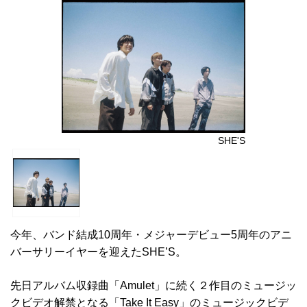
SHE'S
今年、バンド結成10周年・メジャーデビュー5周年のアニ
バーサリーイヤーを迎えたSHE’S。
先日アルバム収録曲「Amulet」に続く２作目のミュージッ
クビデオ解禁となる「Take It Easy」のミュージックビデ