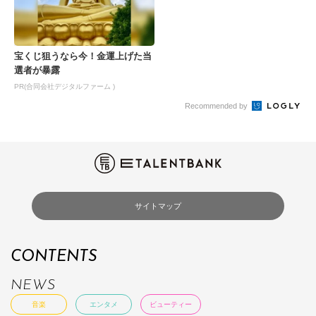
宝くじ狙うなら今！金運上げた当
選者が暴露
PR(合同会社デジタルファーム )
Recommended by
サイトマップ
CONTENTS
NEWS
音楽
エンタメ
ビューティー