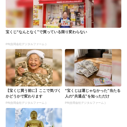
宝くじ“なんとなく”で買っている限り変わらない
PR(合同会社デジタルファーム )
【宝くじ買う前に】ここで気づく
“宝くじは運じゃなかった”当たる
かどうかで変わります
人の“共通点”を知っただけ
PR(合同会社デジタルファーム )
PR(合同会社デジタルファーム )