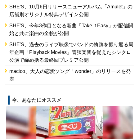
SHE'S、10月6日リリースニューアルバム「Amulet」の
店舗別オリジナル特典デザイン公開
SHE'S、今年3作目となる新曲「Take It Easy」が配信開
始と共に楽曲の全貌が公開
SHE'S、過去のライブ映像でバンドの軌跡を振り返る周
年企画「Playback Movies」管弦楽団を従えたシンクロ
公演で締め括る最終回プレミア公開
macico、大人の恋愛ソング「wonder」のリリースを発
表
今、あなたにオススメ