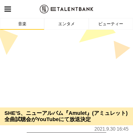
音楽
エンタメ
ビューティー
SHE’S、ニューアルバム『Amulet』(アミュレット)
全曲試聴会がYouTubeにて放送決定
2021.9.30 16:45