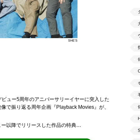
SHE'S
デビュー5周年のアニバーサリーイヤーに突入した
で振り返る周年企画『Playback Movies』が、
H
ビュー以降でリリースした作品の特典…