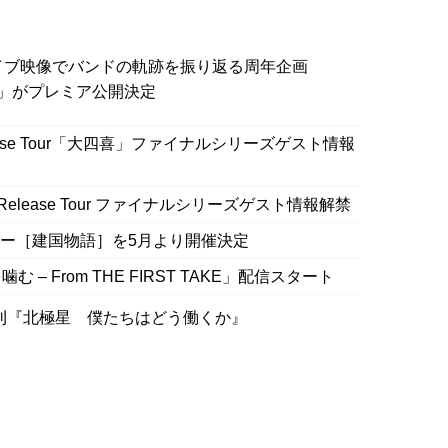
ライブ映像でバンドの軌跡を振り返る周年企画
vies」がプレミア公開決定
NE Release Tour「大四喜」ファイナルシリーズゲスト情報
”Release Tour ファイナルシリーズゲスト情報解禁
アー［建国物語］を5月より開催決定
 From THE FIRST TAKE」配信スタート
刊『北極星 僕たちはどう働くか』