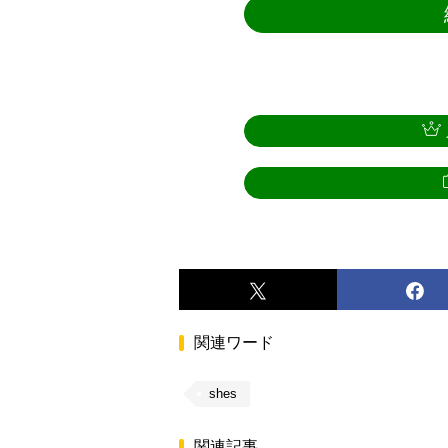
関連ワード
shes
関連記事