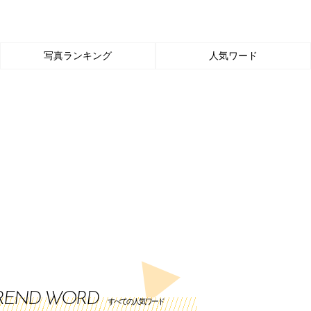
写真ランキング
人気ワード
REND WORD
すべての人気ワード