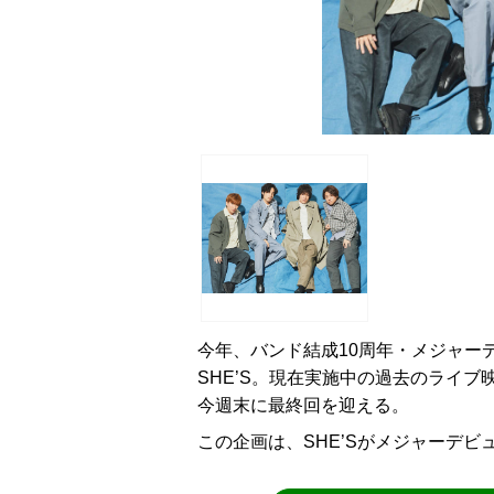
今年、バンド結成10周年・メジャー
SHE’S。現在実施中の過去のライブ映像
今週末に最終回を迎える。
この企画は、SHE’Sがメジャーデ