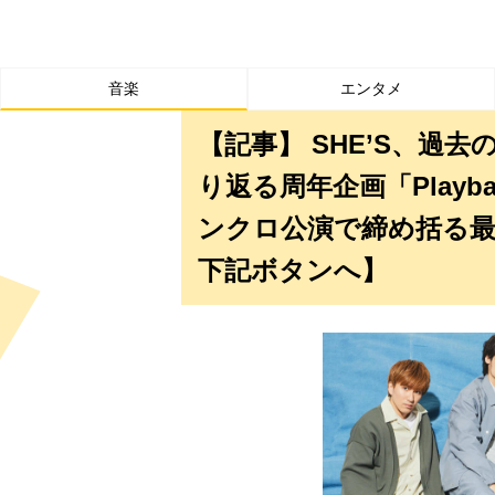
音楽
エンタメ
【記事】 SHE’S、過
り返る周年企画「Playba
ンクロ公演で締め括る最
下記ボタンへ】