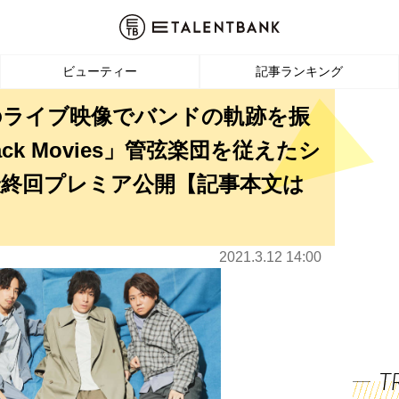
ビューティー
記事ランキング
去のライブ映像でバンドの軌跡を振
ck Movies」管弦楽団を従えたシ
終回プレミア公開【記事本文は
2021.3.12 14:00
T