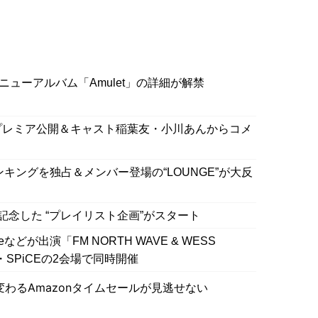
スニューアルバム「Amulet」の詳細が解禁
e」MVプレミア公開＆キャスト稲葉友・小川あんからコメ
ンキングを独占＆メンバー登場の“LOUNGE”が大反
記念した “プレイリスト企画”がスタート
goneなどが出演「FM NORTH WAVE & WESS
pporo・SPiCEの2会場で同時開催
わるAmazonタイムセールが見逃せない