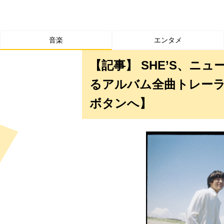
音楽
エンタメ
【記事】 SHE’S、ニュ
るアルバム全曲トレーラ
ボタンへ】