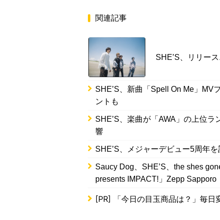
関連記事
SHE’S、リリー
SHE’S、新曲「Spell On M
ントも
SHE’S、楽曲が「AWA」の上位ラ
響
SHE’S、メジャーデビュー5周年を
Saucy Dog、SHE’S、the shes 
presents IMPACT!」Zepp Sa
[PR]
「今日の目玉商品は？」毎日変