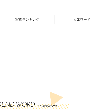
写真ランキング
人気ワード
REND WORD
すべての人気ワード