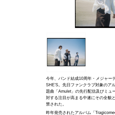
今年、バンド結成10周年・メジャー
SHE'S。先日ファンクラブ対象のア
題曲「Amulet」の先行配信及びミ
対する注目が高まる中遂にその全貌と
禁された。
昨年発売されたアルバム「Tragicom