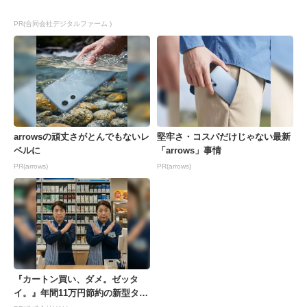
PR(合同会社デジタルファーム )
arrowsの頑丈さがとんでもないレ
堅牢さ・コスパだけじゃない最新
ベルに
「arrows」事情
PR(arrows)
PR(arrows)
『カートン買い、ダメ。ゼッタ
イ。』年間11万円節約の新型タバ
コが爆売れ