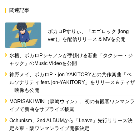
関連記事
ボカロPすりぃ、「エゴロック (long
ver.)」を配信リリース & MVを公開
水槽、ボカロPシャノンが手掛ける新曲「タクシー・ジ
ャック」のMusic Videoを公開
神野メイ、ボカロP・jon-YAKITORYとの共作楽曲「ペ
ルソナリティ feat. jon-YAKITORY」をリリース＆ティザ
ー映像も公開
MORISAKI WIN（森崎ウィン）、初の有観客ワンマンラ
イブで新曲をサプライズ披露
Ochunism、2nd ALBUMから「Leave」先行リリース決
定＆東・阪ワンマンライブ開催決定