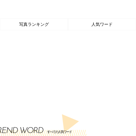
写真ランキング
人気ワード
REND WORD
すべての人気ワード