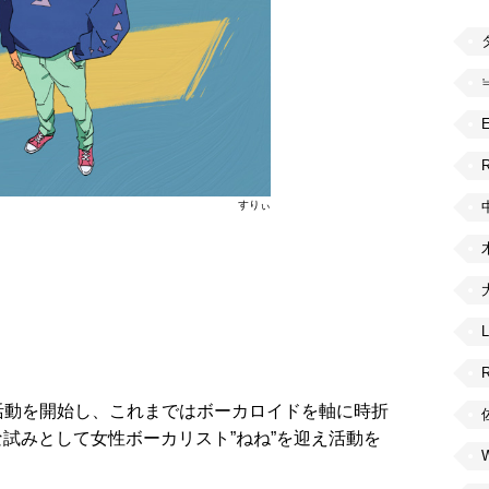
R
すりぃ
の活動を開始し、これまではボーカロイドを軸に時折
試みとして女性ボーカリスト”ねね”を迎え活動を