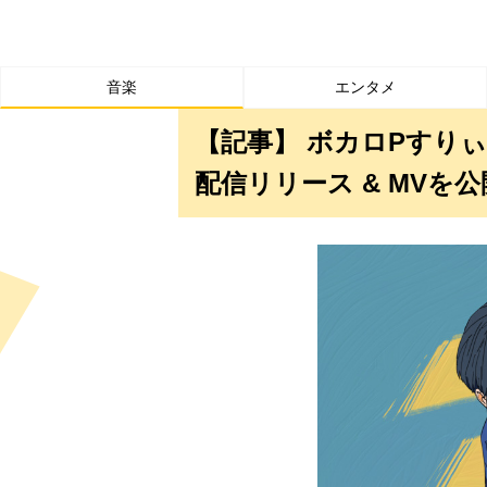
音楽
エンタメ
【記事】 ボカロPすりぃ、「
配信リリース & MVを