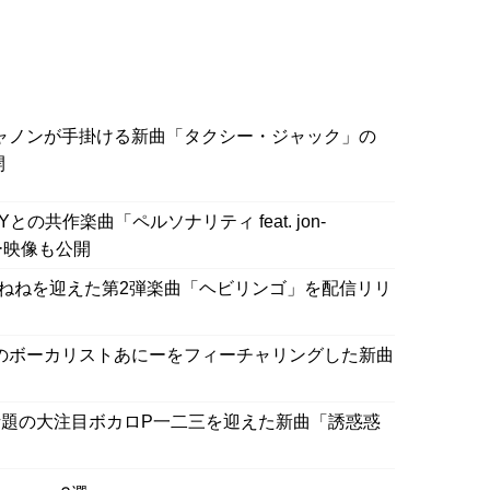
ャノンが手掛ける新曲「タクシー・ジャック」の
開
Yとの共作楽曲「ペルソナリティ feat. jon-
ー映像も公開
ねねを迎えた第2弾楽曲「ヘビリンゴ」を配信リリ
Taのボーカリストあにーをフィーチャリングした新曲
ネットで話題の大注目ボカロP一二三を迎えた新曲「誘惑惑