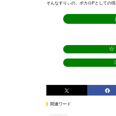
そんなすりぃの、ボカロPとしての
関連ワード