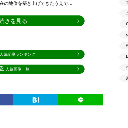
現在の地位を築き上げてきたうえで…
続きを見る
人気記事ランキング
人気画像一覧