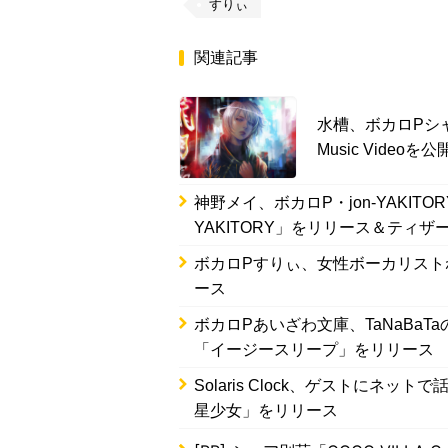
すりぃ
関連記事
水槽、ボカロPシ
Music Videoを公
神野メイ、ボカロP・jon-YAKITOR
YAKITORY」をリリース＆ティザ
ボカロPすりぃ、女性ボーカリスト
ース
ボカロPあいざわ文庫、TaNaBa
「イージースリープ」をリリース
Solaris Clock、ゲストに
星少女」をリリース