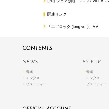
[PR]
シェア別荘「COCO VILLA Ow
関連リンク
「エゴロック (long ver.)」MV
CONTENTS
NEWS
PICKUP
音楽
音楽
エンタメ
エンタメ
ビューティー
ビューティー