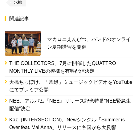
水槽
関連記事
マカロニえんぴつ、バンドのオンライ
ン夏期講習を開催
THE COLLECTORS、7月に開催したQUATTRO
MONTHLY LIVEの模様を有料配信決定
大橋ちっぽけ、「常緑」ミュージックビデオをYouTube
にてプレミア公開
NEE、アルバム『NEE』リリース記念特番“NEE緊急生
配信”決定
Kaz（INTERSECTION)、Newシングル「Summer is
Over feat. Mai Anna」リリースに各国から大反響