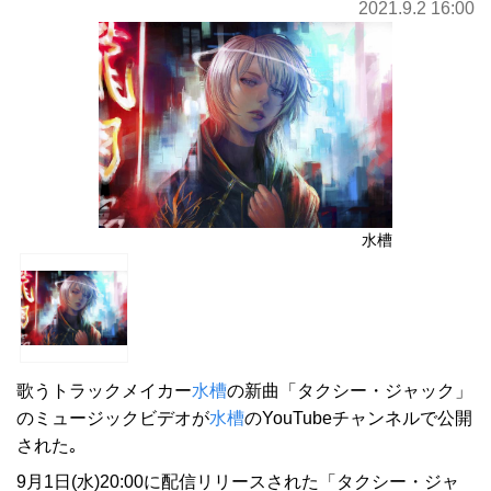
2021.9.2 16:00
水槽
歌うトラックメイカー
水槽
の新曲「タクシー・ジャック」
のミュージックビデオが
水槽
のYouTubeチャンネルで公開
された｡
9月1日(水)20:00に配信リリースされた「タクシー・ジャ