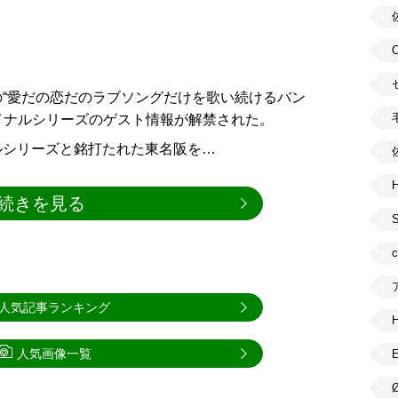
“愛だの恋だのラブソングだけを歌い続けるバン
イナルシリーズのゲスト情報が解禁された。
ルシリーズと銘打たれた東名阪を…
H
続きを見る
人気記事ランキング
人気画像一覧