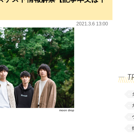
2021.3.6 13:00
T
moon drop