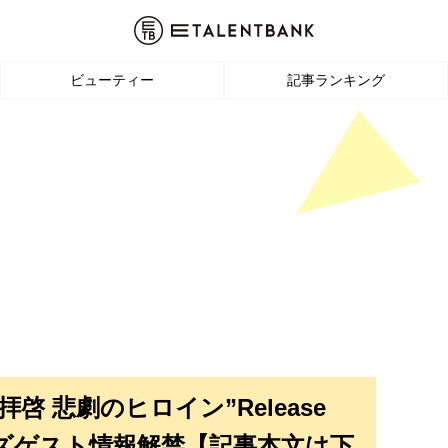
ビューティー
記事ランキング
“拝啓 悲劇のヒロイン”Release
ーズゲスト情報解禁【記事本文は下