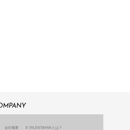
OMPANY
会社概要
E-TALENTBANKとは？