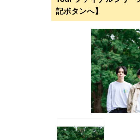
記ボタンへ】