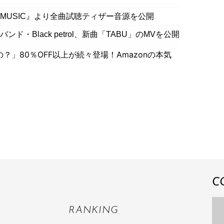
AMUSIC』より全曲試聴ティザー音源を公開
ド・Black petrol、新曲「TABU」のMVを公開
」80％OFF以上が続々登場！Amazonの本気
ト
C
RANKING