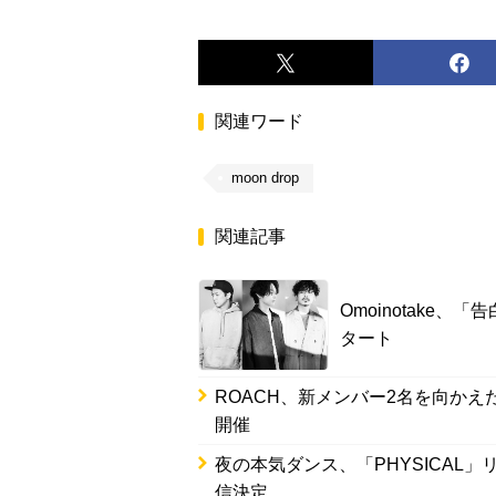
関連ワード
moon drop
関連記事
Omoinotake、「
タート
ROACH、新メンバー2名を向かえた
開催
夜の本気ダンス、「PHYSICAL」
信決定