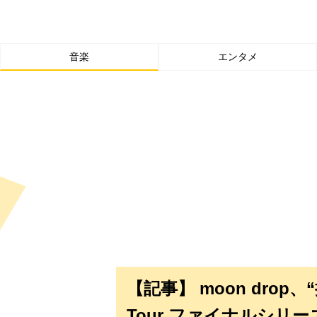
音楽
エンタメ
【記事】 moon drop、
Tour ファイナルシリ