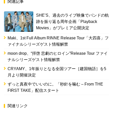
関連記事
SHE’S、過去のライブ映像でバンドの軌
跡を振り返る周年企画「Playback
Movies」がプレミア公開決定
Maki、1st Full Album RINNE Release Tour「大四喜」フ
ァイナルシリーズゲスト情報解禁
moon drop、“拝啓 悲劇のヒロイン”Release Tour ファイ
ナルシリーズゲスト情報解禁
CRYAMY、1年振りとなる全国ツアー［建国物語］を5
月より開催決定
ずっと真夜中でいいのに。「秒針を噛む – From THE
FIRST TAKE」配信スタート
関連リンク