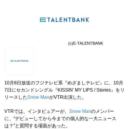
(c)E-TALENTBANK
10月8日放送のフジテレビ系『めざましテレビ』に、10月
7日にセカンドシングル『KISSIN' MY LIPS / Stories』をリ
リースした
Snow Man
がVTR出演した。
VTRでは、インタビュアーが、
Snow Man
のメンバー
に、“デビューしてから今までの個人的な一大ニュース
は？”と質問する場面があった。