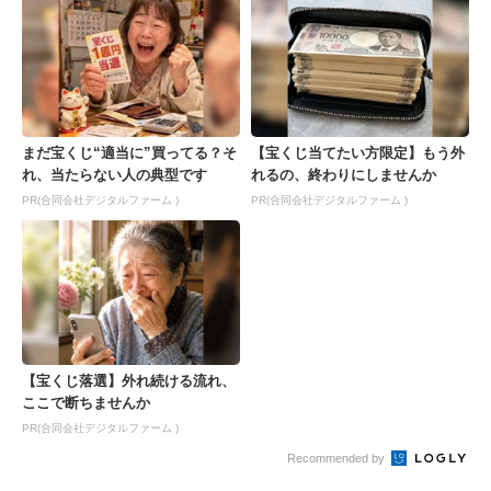
まだ宝くじ“適当に”買ってる？そ
【宝くじ当てたい方限定】もう外
れ、当たらない人の典型です
れるの、終わりにしませんか
PR(合同会社デジタルファーム )
PR(合同会社デジタルファーム )
【宝くじ落選】外れ続ける流れ、
ここで断ちませんか
PR(合同会社デジタルファーム )
Recommended by