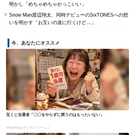
明かし「めちゃめちゃかっこいい」
Snow Man渡辺翔太、同時デビューのSixTONESへの想
いを明かす「お互いの道に行くけど…」
今、あなたにオススメ
宝くじ当選者「〇〇をやらずに買うのはもったいない」
PR(合同会社デジタルファーム )