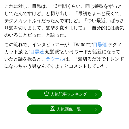
これに対し、目黒は、「3年間くらい、同じ髪型をずっと
してたんですけど」と切り出し、「最初ちょっと長くて、
テクノカットふうだったんですけど」「つい最近、ばっさ
り髪を切りまして、髪型を変えまして」「自分的には勇気
のいることだった」と語った。
この流れで、インタビュアーが、Twitterで“
目黒蓮
テクノ
カット派”と“
目黒蓮
短髪派”というワードが話題になって
いたと話を振ると、
ラウール
は、「髪切るだけでトレンド
になっちゃう男なんですよ」とコメントしていた。
人気記事ランキング
人気画像一覧