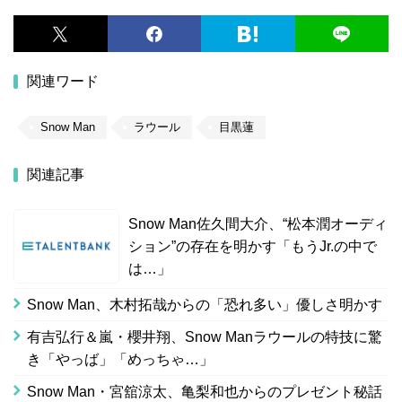
関連ワード
Snow Man
ラウール
目黒蓮
関連記事
Snow Man佐久間大介、“松本潤オーディ
ション”の存在を明かす「もうJr.の中で
は…」
Snow Man、木村拓哉からの「恐れ多い」優しさ明かす
有吉弘行＆嵐・櫻井翔、Snow Manラウールの特技に驚
き「やっば」「めっちゃ…」
Snow Man・宮舘涼太、亀梨和也からのプレゼント秘話