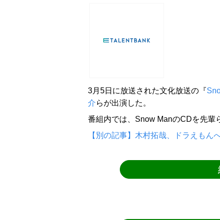
3月5日に放送された文化放送の『
Sn
介
らが出演した。
番組内では、Snow ManのCDを
【別の記事】木村拓哉、ドラえもんへ