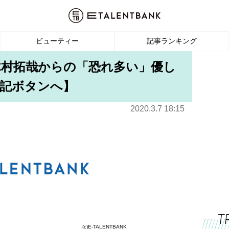
ビューティー
記事ランキング
n、木村拓哉からの「恐れ多い」優し
下記ボタンへ】
2020.3.7 18:15
T
(c)E-TALENTBANK