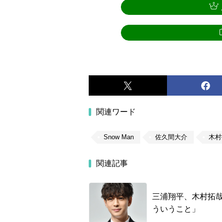
関連ワード
Snow Man
佐久間大介
木村
関連記事
三浦翔平、木村拓哉
ういうこと」