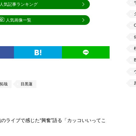
人気記事ランキング
人気画像一覧
拓哉
目黒蓮
のライブで感じた“興奮”語る「カッコいいってこ