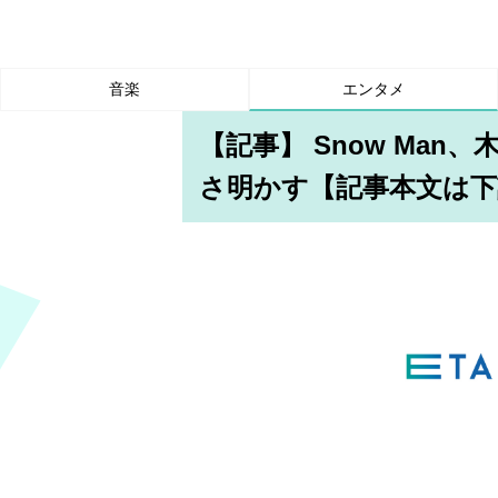
音楽
エンタメ
【記事】 Snow Ma
さ明かす【記事本文は