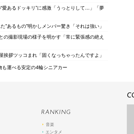
“愛あるドッキリ”に感激「うっとりして…」「夢
た”あるもの”明かしメンバー驚き「それは強い」
哉との撮影現場の様子を明かす「常に緊張感の絶え
楽屋挨拶ツッコまれ「固くなっちゃったんですよ」
物も運べる安定の4輪シニアカー
C
RANKING
音楽
エンタメ