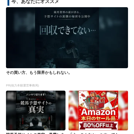
今、あなたにオススメ
その買い方、もう限界かもしれない。
PR(他力本願運営事務局)