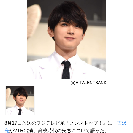
(c)E-TALENTBANK
8月17日放送のフジテレビ系『ノンストップ！』に、
吉沢
亮
がVTR出演。高校時代の失恋について語った。