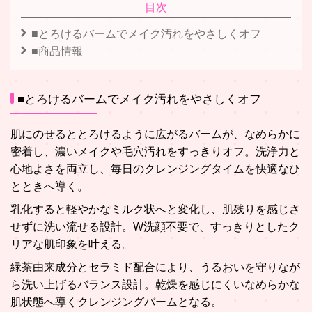
目次
■とろけるバームでメイク汚れをやさしくオフ
■商品情報
■とろけるバームでメイク汚れをやさしくオフ
肌にのせるととろけるように広がるバームが、なめらかに
密着し、濃いメイクや毛穴汚れをすっきりオフ。洗浄力と
心地よさを両立し、毎日のクレンジングタイムを快適なひ
とときへ導く。
乳化すると軽やかなミルク状へと変化し、肌残りを感じさ
せずに洗い流せる設計。W洗顔不要で、すっきりとしたク
リアな肌印象を叶える。
緑茶由来成分とセラミド配合により、うるおいを守りなが
ら洗い上げるバランス設計。乾燥を感じにくいなめらかな
肌状態へ導くクレンジングバームとなる。