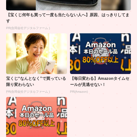
【宝くじ何年も買って一度も当たらない人へ】原因、はっきりしてま
す
PR(合同会社デジタルファーム )
宝くじ“なんとなく”で買っている
【毎日変わる】Amazonタイムセ
限り変わらない
ールが見逃せない！
PR(合同会社デジタルファーム )
PR(Amazon)