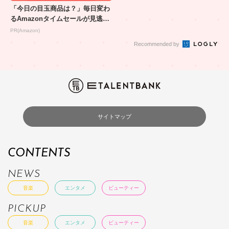
「今日の目玉商品は？」毎日変わ
るAmazonタイムセールが見逃せ
ない
PR(Amazon)
Recommended by
サイトマップ
CONTENTS
NEWS
音楽
エンタメ
ビューティー
PICKUP
音楽
エンタメ
ビューティー