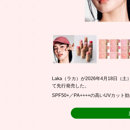
Laka（ラカ）が2026年4月18
て先行発売した。
SPF50+／PA++++の高いUVカ