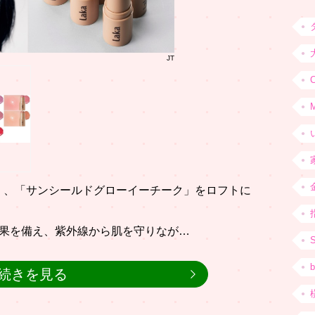
JT
C
日（土）、「サンシールドグローイーチーク」をロフトに
ット効果を備え、紫外線から肌を守りなが…
b
続きを見る