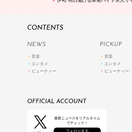
[PR]
明日働ける単発バイト求人サ
CONTENTS
NEWS
PICKUP
音楽
音楽
エンタメ
エンタメ
ビューティー
ビューティー
OFFICIAL ACCOUNT
最新ニュースをリアルタイム
でチェック！
フォローする