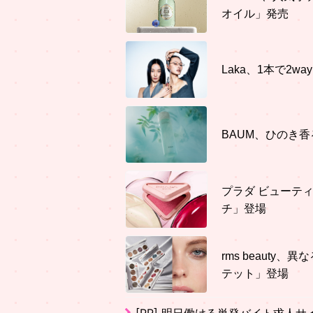
オイル」発売
Laka、1本で2
BAUM、ひのき
プラダ ビューテ
チ」登場
rms beaut
テット」登場