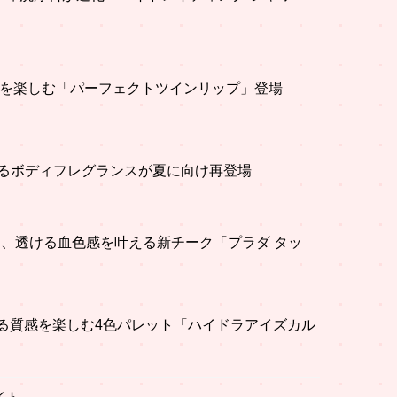
wayを楽しむ「パーフェクトツインリップ」登場
香るボディフレグランスが夏に向け再登場
ィ、透ける血色感を叶える新チーク「プラダ タッ
y、異なる質感を楽しむ4色パレット「ハイドラアイズカル