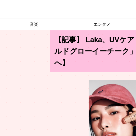
音楽
エンタメ
【記事】 Laka、UV
ルドグローイーチーク
へ】