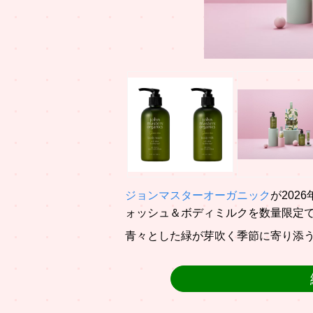
ジョンマスターオーガニック
が202
ォッシュ＆ボディミルクを数量限定
青々とした緑が芽吹く季節に寄り添