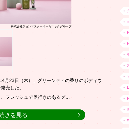
株式会社ジョンマスターオーガニックグループ
R
6年4月23日（木）、グリーンティの香りのボディウ
で発売した。
う、フレッシュで奥行きのあるグ…
続きを見る