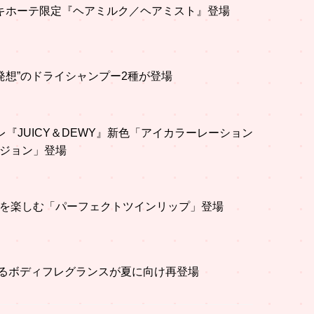
ドン・キホーテ限定『ヘアミルク／ヘアミスト』登場
おい発想”のドライシャンプー2種が登場
コレ『JUICY＆DEWY』新色「アイカラーレーション
ージョン」登場
wayを楽しむ「パーフェクトツインリップ」登場
香るボディフレグランスが夏に向け再登場