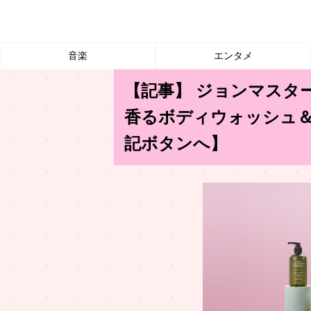
音楽
エンタメ
【記事】 ジョンマスタ
香るボディウォッシュ
記ボタンへ】