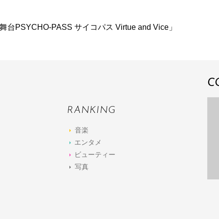
舞台PSYCHO-PASS サイコパス Virtue and Vice」
C
RANKING
音楽
エンタメ
ビューティー
写真