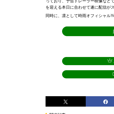
っており、予告トレーラー映像など
を迎える本日に合わせて遂に配信が
同時に、凛として時雨オフィシャルYouT