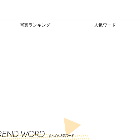
写真ランキング
人気ワード
REND WORD
すべての人気ワード