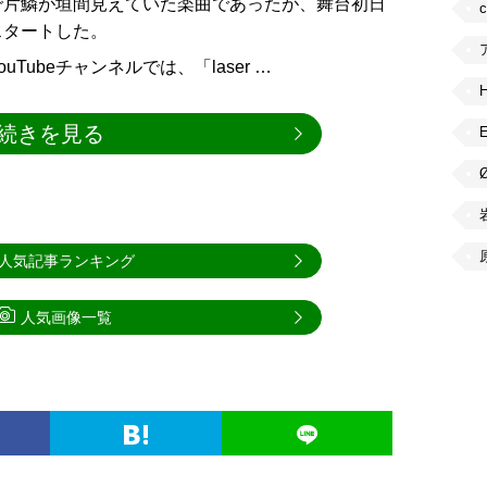
で片鱗が垣間見えていた楽曲であったが、舞台初日
スタートした。
ubeチャンネルでは、「laser …
続きを見る
人気記事ランキング
人気画像一覧