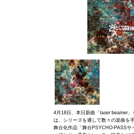
4月18日、本日新曲「laser bea
は、シリーズを通して数々の楽曲を手が
舞台化作品「舞台PSYCHO-PASSサイ