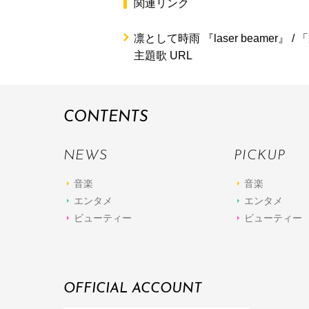
関連リンク
凛として時雨 『laser beamer』 / 「
主題歌 URL
CONTENTS
NEWS
PICKUP
音楽
音楽
エンタメ
エンタメ
ビューティー
ビューティー
OFFICIAL ACCOUNT