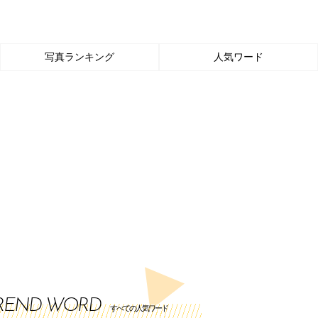
写真ランキング
人気ワード
REND WORD
すべての人気ワード