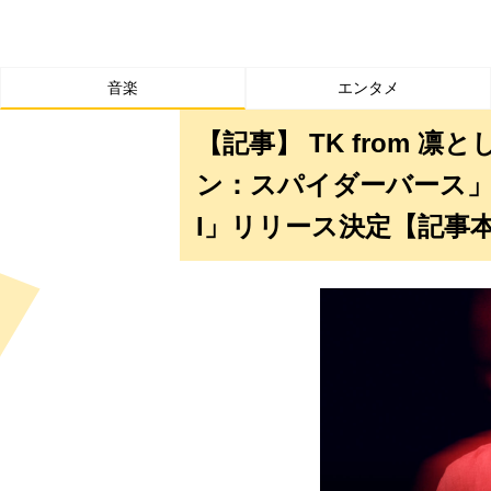
音楽
エンタメ
【記事】 TK from 
ン：スパイダーバース」日
I」リリース決定【記事