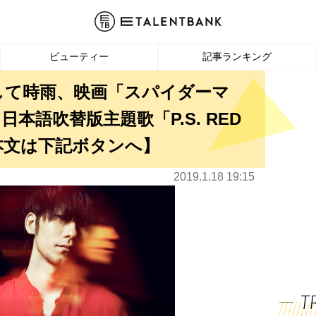
ビューティー
記事ランキング
凛として時雨、映画「スパイダーマ
本語吹替版主題歌「P.S. RED
本文は下記ボタンへ】
2019.1.18 19:15
T