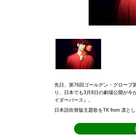
先日、第76回ゴールデン・グローブ
り、日本でも3月8日の劇場公開が今
イダーバース』。
日本語吹替版主題歌をTK from 凛