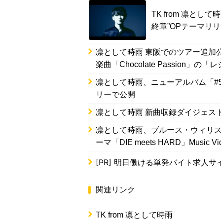
TK from 凛と
終章”OPテーマリ
凛として時雨 東阪でのツアー追加
楽曲「Chocolate Passion」の
凛として時雨、ニューアルバム「#
リーで公開
凛として時雨 新曲収録ダイジェス
凛として時雨、ブルース・ウィリス
ーマ「DIE meets HARD」Music V
[PR]
明日働ける単発バイト求人サ
関連リンク
TK from 凛として時雨