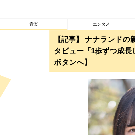
音楽
エンタメ
【記事】 ナナランドの
タビュー「1歩ずつ成長
ボタンへ】