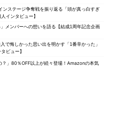
メインステージ争奪戦を振り返る「頭が真っ白すぎ
個人インタビュー】
」メンバーへの想いを語る【結成1周年記念企画
入で悔しかった思い出を明かす「1番辛かった」
ンタビュー】
」80％OFF以上が続々登場！Amazonの本気