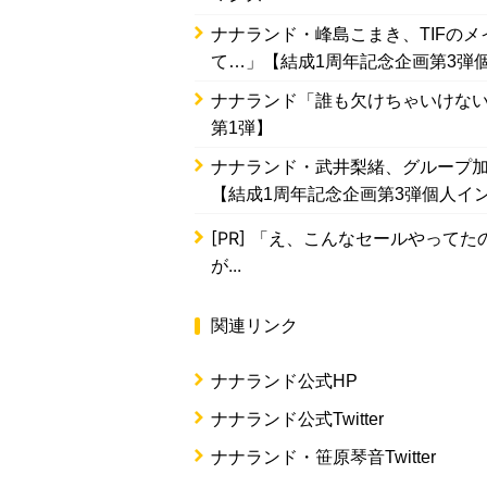
ナナランド・峰島こまき、TIFの
て…」【結成1周年記念企画第3弾
ナナランド「誰も欠けちゃいけない
第1弾】
ナナランド・武井梨緒、グループ加
【結成1周年記念企画第3弾個人イ
[PR]
「え、こんなセールやってたの？
が...
関連リンク
ナナランド公式HP
ナナランド公式Twitter
ナナランド・笹原琴音Twitter