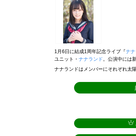
1月6日に結成1周年記念ライブ『
ナナ
ユニット・
ナナランド
。公演中には
ナナランドはメンバーにそれぞれ太