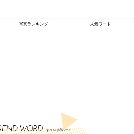
写真ランキング
人気ワード
REND WORD
すべての人気ワード