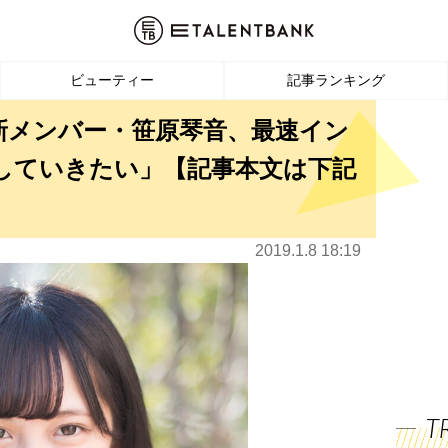
ビューティー
記事ランキング
新メンバー・笹原琴音、最速イン
していきたい」【記事本文は下記
2019.1.8 18:19
T