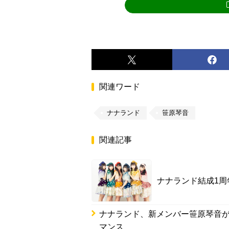
関連ワード
ナナランド
笹原琴音
関連記事
ナナランド結成1
ナナランド、新メンバー笹原琴音が
マンス