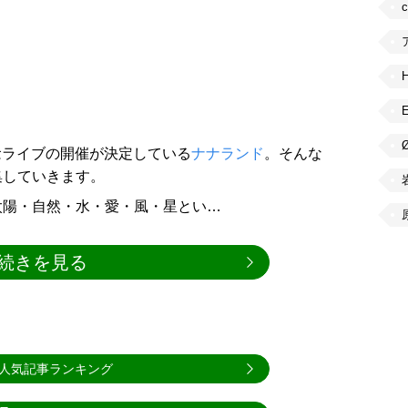
記念ライブの開催が決定している
ナナランド
。そんな
集していきます。
太陽・自然・水・愛・風・星とい…
続きを見る
人気記事ランキング