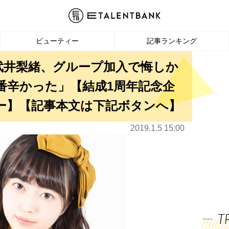
ビューティー
記事ランキング
武井梨緒、グループ加入で悔しか
番辛かった」【結成1周年記念企
ー】【記事本文は下記ボタンへ】
2019.1.5 15:00
T