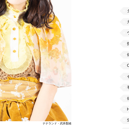
H
ナナランド・武井梨緒