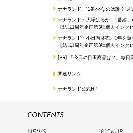
ナナランド、“1番○○なのは誰？”
ナナランド・大場はるか、1番嬉し
【結成1周年企画第3弾個人インタ
ナナランド・小日向麻衣、1年を振
【結成1周年企画第3弾個人インタ
[PR]
「今日の目玉商品は？」毎日変
関連リンク
ナナランド公式HP
CONTENTS
NEWS
PICKUP