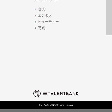
音楽
エンタメ
ビューティー
写真
© E-TALENTBANK, All Rights Reserved