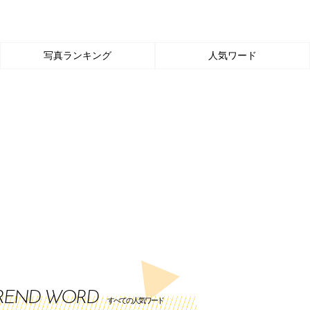
写真ランキング
人気ワード
REND WORD
すべての人気ワード