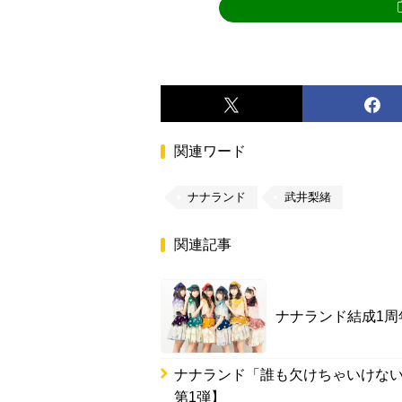
関連ワード
ナナランド
武井梨緒
関連記事
ナナランド結成1
ナナランド「誰も欠けちゃいけない
第1弾】