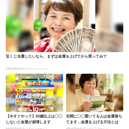
宝くじ当選したいなら、まずは金運を上げてから買ってみて
PR(合同会社デジタルファーム )
【今すぐやって】60歳以上は〇〇
玄関に〇〇置いてる人は金運落ち
しないと金運が崩壊します
てます…金運を上げる方法とは
PR(合同会社デジタルファーム )
PR(合同会社デジタルファーム )