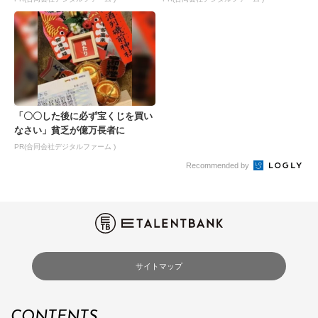
「〇〇した後に必ず宝くじを買い
なさい」貧乏が億万長者に
PR(合同会社デジタルファーム )
Recommended by
サイトマップ
CONTENTS