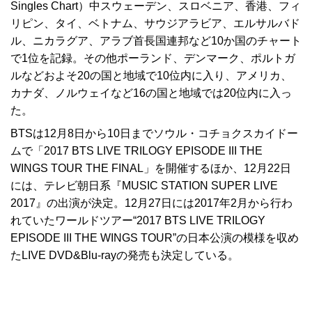
Singles Chart）中スウェーデン、スロベニア、香港、フィ
リピン、タイ、ベトナム、サウジアラビア、エルサルバド
ル、ニカラグア、アラブ首長国連邦など10か国のチャート
で1位を記録。その他ポーランド、デンマーク、ポルトガ
ルなどおよそ20の国と地域で10位内に入り、アメリカ、
カナダ、ノルウェイなど16の国と地域では20位内に入っ
た。
BTSは12月8日から10日までソウル・コチョクスカイドー
ムで「2017 BTS LIVE TRILOGY EPISODE III THE
WINGS TOUR THE FINAL」を開催するほか、12月22日
には、テレビ朝日系『MUSIC STATION SUPER LIVE
2017』の出演が決定。12月27日には2017年2月から行わ
れていたワールドツアー“2017 BTS LIVE TRILOGY
EPISODE III THE WINGS TOUR”の日本公演の模様を収め
たLIVE DVD&Blu-rayの発売も決定している。