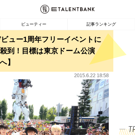
ビューティー
記事ランキング
デビュー1周年フリーイベントに
ンが殺到！目標は東京ドーム公演
へ】
2015.6.22 18:58
T