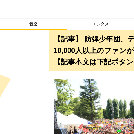
音楽
エンタメ
【記事】 防弾少年団、
10,000人以上のファ
【記事本文は下記ボタン