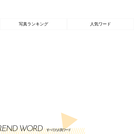
写真ランキング
人気ワード
REND WORD
すべての人気ワード