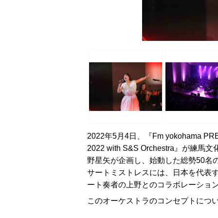
2022年5月4日、『Fm yokohama PRE
2022 with S&S Orchestr
野星矢が企画し、始動した総勢50名
サートミストレスには、日本を代表
ート奏者の上野とのコラボレーショ
このオーケストラのコンセプトについ