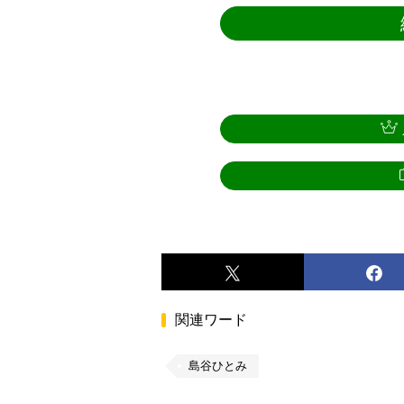
関連ワード
島谷ひとみ