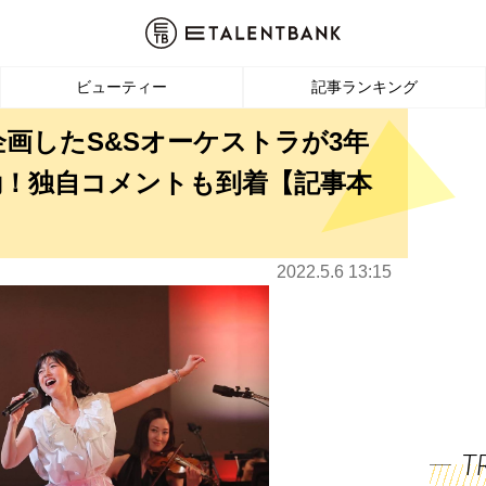
ビューティー
記事ランキング
企画したS&Sオーケストラが3年
動！独自コメントも到着【記事本
2022.5.6 13:15
T