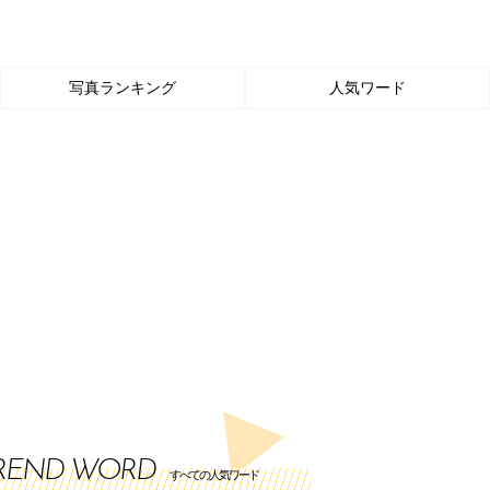
写真ランキング
人気ワード
REND WORD
すべての人気ワード