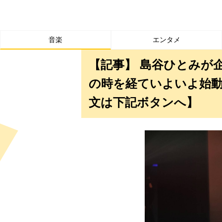
音楽
エンタメ
【記事】 島谷ひとみが
の時を経ていよいよ始
文は下記ボタンへ】