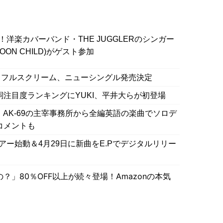
洋楽カバーバンド・THE JUGGLERのシンガー
ON CHILD)がゲスト参加
ラフルスクリーム、ニューシングル発売決定
歌詞注目度ランキングにYUKI、平井大らが初登場
・Xin、AK-69の主宰事務所から全編英語の楽曲でソロデ
のコメントも
アー始動＆4月29日に新曲をE.Pでデジタルリリー
」80％OFF以上が続々登場！Amazonの本気