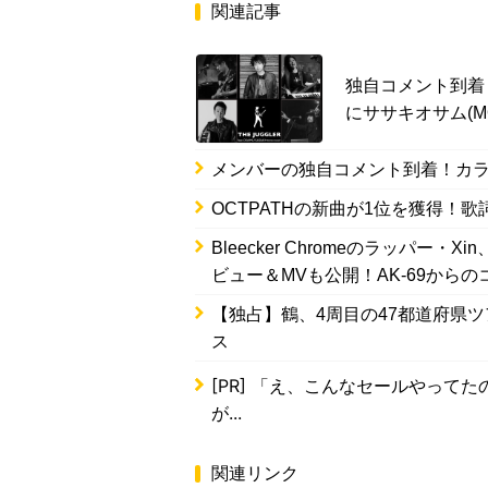
関連記事
独自コメント到着！
にササキオサム(MO
メンバーの独自コメント到着！カ
OCTPATHの新曲が1位を獲得！
Bleecker Chromeのラッパー
ビュー＆MVも公開！AK-69から
【独占】鶴、4周目の47都道府県ツ
ス
[PR]
「え、こんなセールやってたの？
が...
関連リンク