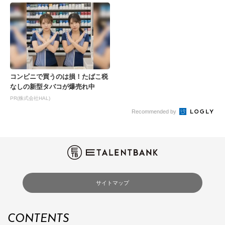
コンビニで買うのは損！たばこ税
なしの新型タバコが爆売れ中
PR(株式会社HAL)
Recommended by
サイトマップ
CONTENTS