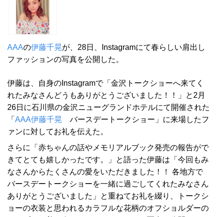
AAA
の
伊藤千晃
が、28日、Instagramにて春らしい肩出し
ファッションの写真を公開した。
伊藤は、自身のInstagramで「金沢トークショーへ来てく
れたみなさんどうもありがとうございました！！」と2月
26日に石川県の金沢ニューグランドホテルにて開催された
「
AAA
伊藤千晃
バースデートークショー」に来場したフ
ァンに対してお礼を伝えた。
さらに「赤ちゃんの話やメモリアルブック発売の報告がで
きてとても嬉しかったです。」と語った伊藤は「今回もみ
なさんからたくさんの愛をいただきました！！ 各地方で
バースデートークショーを一緒に過ごしてくれたみなさん
ありがとうございました」と重ねてお礼を綴り、トークシ
ョーの衣装と思われるカラフルな花柄のオフショルダーの