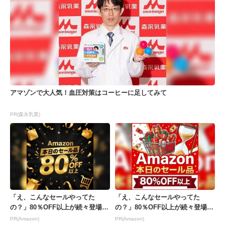
アマゾンで大人気！血圧対策はコーヒーに足してみて
PR(森永乳業)
「え、こんなセールやってた
「え、こんなセールやってた
の？」80％OFF以上が続々登場！
の？」80％OFF以上が続々登場！
Amazonの本気が...
Amazonの本気が...
PR(Amazon)
PR(Amazon)