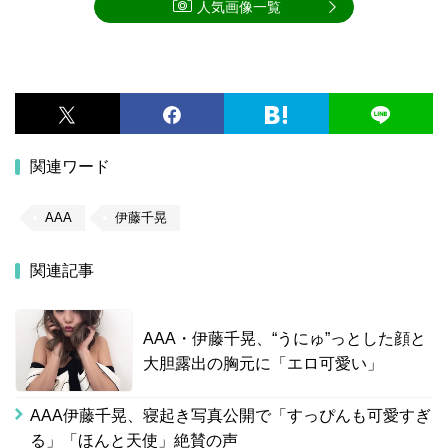
人気画像一覧
関連ワード
AAA
伊藤千晃
関連記事
AAA・伊藤千晃、“うにゅ”っとした顔と
大胆露出の胸元に「エロ可愛い」
AAA伊藤千晃、寝起き写真公開で「すっぴんも可愛すぎ
る」「ほんと天使」絶賛の声