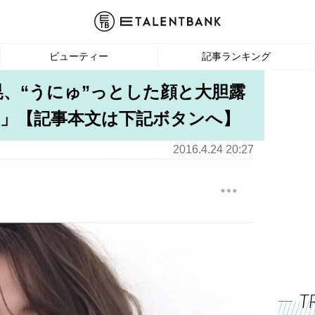
ビューティー
記事ランキング
晃、“うにゅ”っとした顔と大胆露
」【記事本文は下記ボタンへ】
2016.4.24 20:27
T