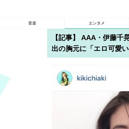
音楽
エンタメ
【記事】 AAA・伊藤千
出の胸元に「エロ可愛い