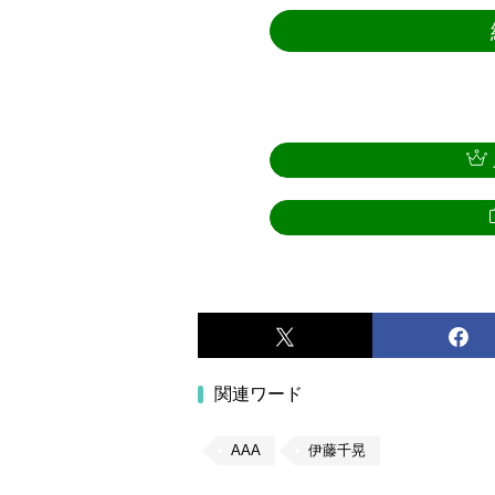
関連ワード
AAA
伊藤千晃