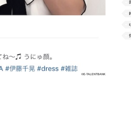
©E-TALENTBANK