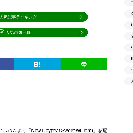
人気記事ランキング
人気画像一覧
、最新アルバムより「New Day(feat.Sweet William)」を配