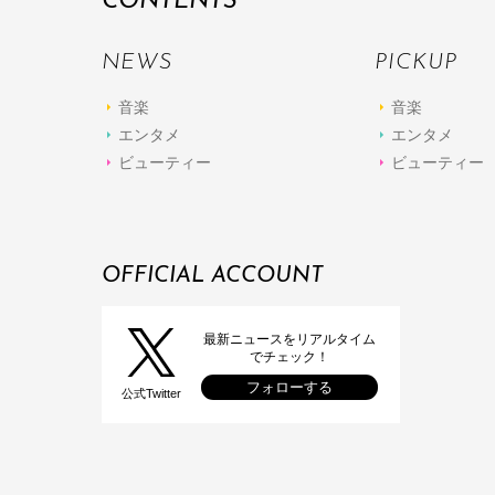
CONTENTS
NEWS
PICKUP
音楽
音楽
エンタメ
エンタメ
ビューティー
ビューティー
OFFICIAL ACCOUNT
最新ニュースをリアルタイム
でチェック！
フォローする
公式Twitter