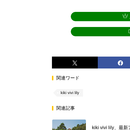
関連ワード
kiki vivi lily
関連記事
kiki vivi lily