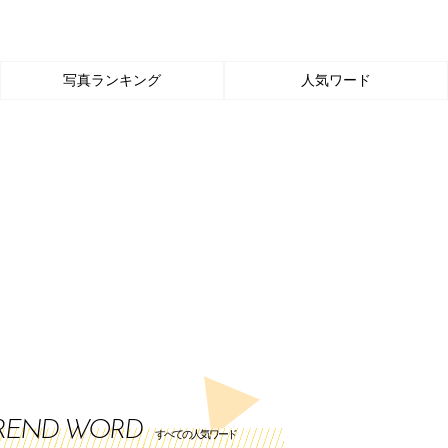
写真ランキング
人気ワード
REND WORD
すべての人気ワード