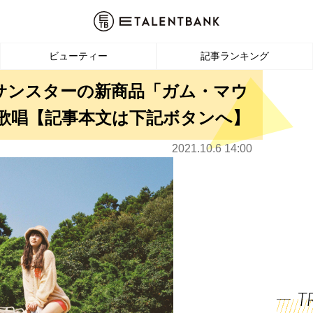
ビューティー
記事ランキング
lily、サンスターの新商品「ガム・マウ
歌唱【記事本文は下記ボタンへ】
2021.10.6 14:00
T