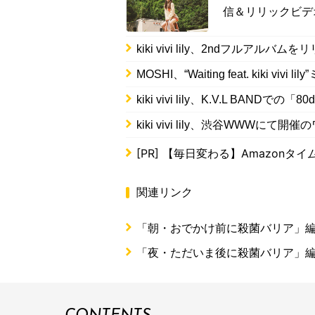
信＆リリックビデ
kiki vivi lily、2ndフルア
MOSHI、“Waiting feat. kiki v
kiki vivi lily、K.V.L BAND
kiki vivi lily、渋谷WWW
[PR]
【毎日変わる】Amazonタ
関連リンク
「朝・おでかけ前に殺菌バリア」編 
「夜・ただいま後に殺菌バリア」編