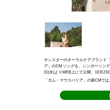
サンスターのオーラルケアブランド「
ア」のCM ソングを、シンガーソン
日(水)よりWEB上にて公開、10月2
「ガム・マウスバリア」の新CMでは