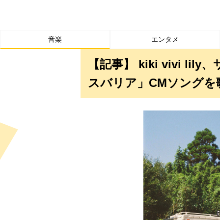
音楽
エンタメ
【記事】 kiki vivi 
スバリア」CMソングを