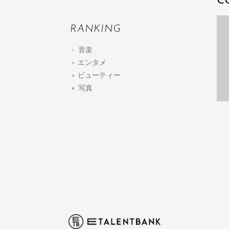
C
RANKING
音楽
エンタメ
ビューティー
写真